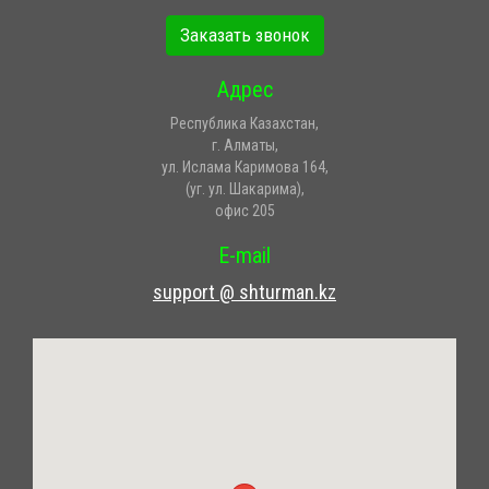
Заказать звонок
Адрес
Республика Казахстан,
г. Алматы,
ул. Ислама Каримова 164,
(уг. ул. Шакарима),
офис 205
E-mail
support @ shturman.kz