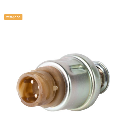
Устарело