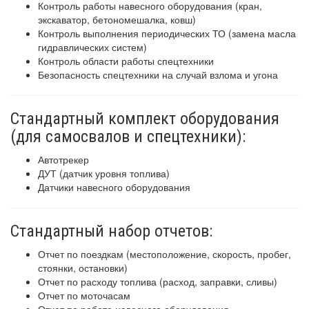
Контроль работы навесного оборудования (кран,
экскаватор, бетономешалка, ковш)
Контроль выполнения периодических ТО (замена масла
гидравлических систем)
Контроль области работы спецтехники
Безопасность спецтехники на случай взлома и угона
Стандартный комплект оборудования
(для самосвалов и спецтехники):
Автотрекер
ДУТ (датчик уровня топлива)
Датчики навесного оборудования
Стандартный набор отчетов:
Отчет по поездкам (местоположение, скорость, пробег,
стоянки, остановки)
Отчет по расходу топлива (расход, заправки, сливы)
Отчет по моточасам
Отчет по работе навесного оборудования