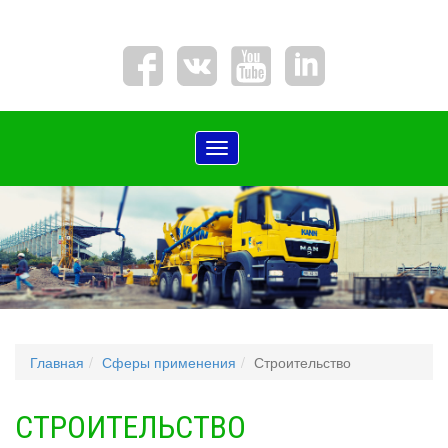
Toggle
navigation
Главная
Сферы применения
Строительство
СТРОИТЕЛЬСТВО